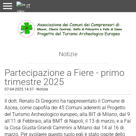
menu
Notizie
Partecipazione a Fiere - primo
trimestre 2025
07-04-2025 14:37
-
Notizie
Il dott. Renato Di Gregorio ha rappresentato il Comune di
Ascea, come capofila dei 45 Comuni aderenti al Progetto
del Turismo Archeologico europeo, alla BIT di Milano, dal 9
all'11 di Febbraio, alla BMT di Napoli, il 13 di marzo, e a Fai
la Cosa Giusta-Grandi Cammini a Milano dal 14 al 16 di
marzo. Per svolgere questo ruolo egli è stato ospite dello