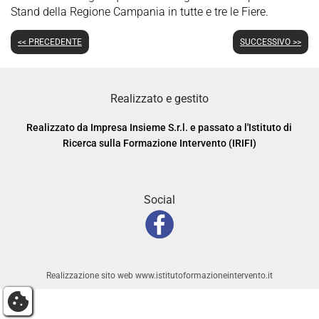
Stand della Regione Campania in tutte e tre le Fiere.
<< PRECEDENTE
SUCCESSIVO >>
Realizzato e gestito
Realizzato da Impresa Insieme S.r.l. e passato a l'Istituto di
Ricerca sulla Formazione Intervento (IRIFI)
Social
Realizzazione sito web www.istitutoformazioneintervento.it
cookie