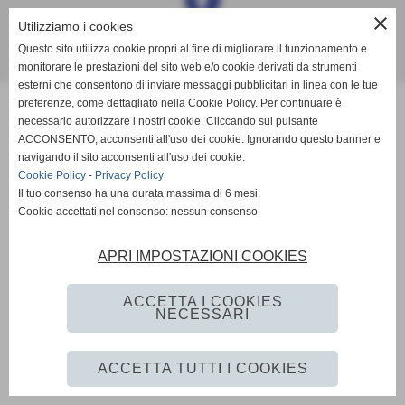
close
Utilizziamo i cookies
Questo sito utilizza cookie propri al fine di migliorare il funzionamento e
Realizzazione sito web www.istitutoformazioneintervento.it
monitorare le prestazioni del sito web e/o cookie derivati da strumenti
esterni che consentono di inviare messaggi pubblicitari in linea con le tue
preferenze, come dettagliato nella Cookie Policy. Per continuare è
necessario autorizzare i nostri cookie. Cliccando sul pulsante
ACCONSENTO, acconsenti all'uso dei cookie. Ignorando questo banner e
navigando il sito acconsenti all'uso dei cookie.
Cookie Policy
-
Privacy Policy
Il tuo consenso ha una durata massima di 6 mesi.
Cookie accettati nel consenso: nessun consenso
APRI IMPOSTAZIONI COOKIES
ACCETTA I COOKIES
NECESSARI
ACCETTA TUTTI I COOKIES