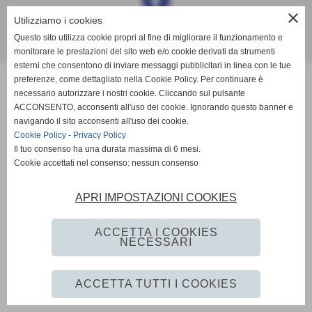
close
Utilizziamo i cookies
Questo sito utilizza cookie propri al fine di migliorare il funzionamento e
Realizzazione sito web www.istitutoformazioneintervento.it
monitorare le prestazioni del sito web e/o cookie derivati da strumenti
esterni che consentono di inviare messaggi pubblicitari in linea con le tue
preferenze, come dettagliato nella Cookie Policy. Per continuare è
necessario autorizzare i nostri cookie. Cliccando sul pulsante
ACCONSENTO, acconsenti all'uso dei cookie. Ignorando questo banner e
navigando il sito acconsenti all'uso dei cookie.
Cookie Policy
-
Privacy Policy
Il tuo consenso ha una durata massima di 6 mesi.
Cookie accettati nel consenso: nessun consenso
APRI IMPOSTAZIONI COOKIES
ACCETTA I COOKIES
NECESSARI
ACCETTA TUTTI I COOKIES