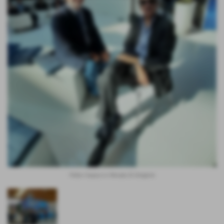
Felice Casucci e Renato Di Gregorio